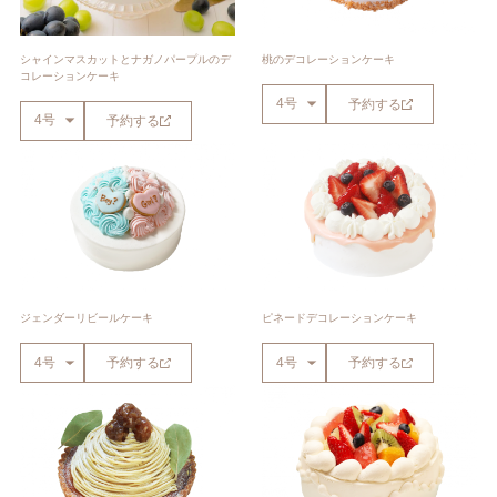
シャインマスカットとナガノパープルのデ
桃のデコレーションケーキ
コレーションケーキ
予約する
予約する
ジェンダーリビールケーキ
ピネードデコレーションケーキ
予約する
予約する