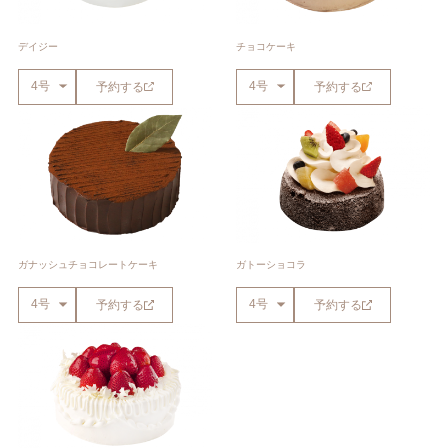
デイジー
チョコケーキ
予約する
予約する
ガナッシュチョコレートケーキ
ガトーショコラ
予約する
予約する