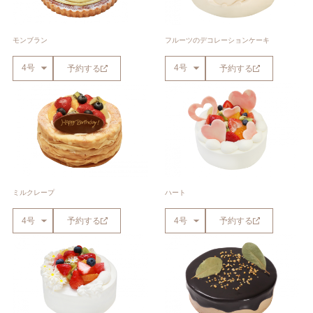
モンブラン
フルーツのデコレーションケーキ
予約する
予約する
ミルクレープ
ハート
予約する
予約する