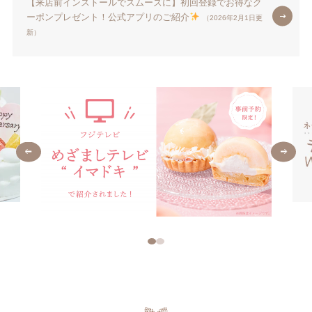
【来店前インストールでスムーズに】初回登録でお得なク
ーポンプレゼント！公式アプリのご紹介
（2026年2月1日更
新）