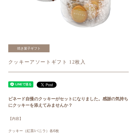
焼き菓子ギフト
クッキーアソートギフト 12枚入
ピネード自慢のクッキーがセットになりました。感謝の気持ち
にクッキーを添えてみませんか？
【内容】
クッキー（紅茶/バニラ）各6枚