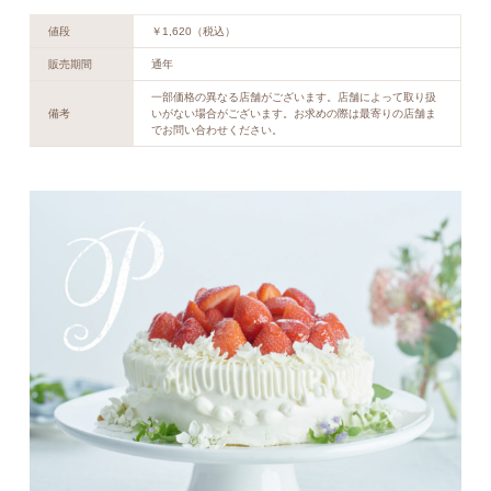
値段
￥1,620（税込）
販売期間
通年
一部価格の異なる店舗がございます。店舗によって取り扱
備考
いがない場合がございます。お求めの際は最寄りの店舗ま
でお問い合わせください。