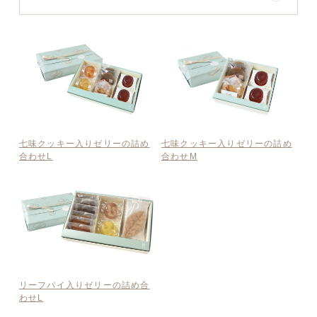
七味クッキー入りゼリーの詰め
七味クッキー入りゼリーの詰め
合わせL
合わせM
リーフパイ入りゼリーの詰め合
わせL