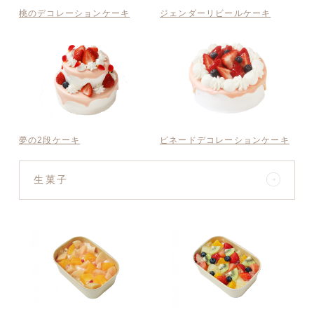
桃のデコレーションケーキ
ジェンダーリビールケーキ
夢の2段ケーキ
ピネードデコレーションケーキ
生菓子