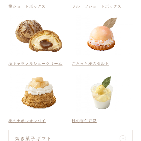
桃ショートボックス
フルーツショートボックス
塩キャラメルシュークリーム
ごろっと桃のタルト
桃のナポレオンパイ
桃の杏仁豆腐
焼き菓子ギフト