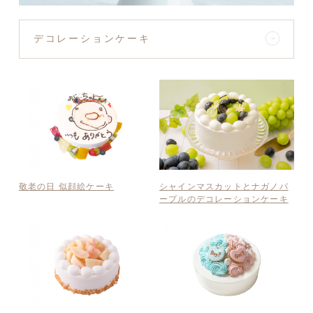
デコレーションケーキ
敬老の日 似顔絵ケーキ
シャインマスカットとナガノパ
ープルのデコレーションケーキ