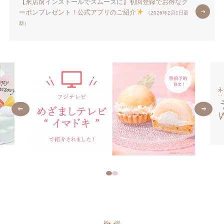
【来店前インストールでスムーズに】初回登録でお得なク
ーポンプレゼント！公式アプリのご紹介
（2026年2月1日更
新）