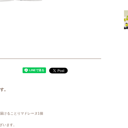
す。
せ届けることりマドレーヌ1個
ざいます。