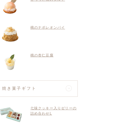
桃のナポレオンパイ
桃の杏仁豆腐
焼き菓子ギフト
七味クッキー入りゼリーの
詰め合わせL