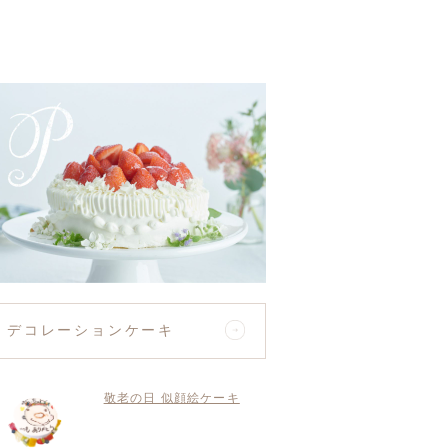
デコレーションケーキ
敬老の日 似顔絵ケーキ