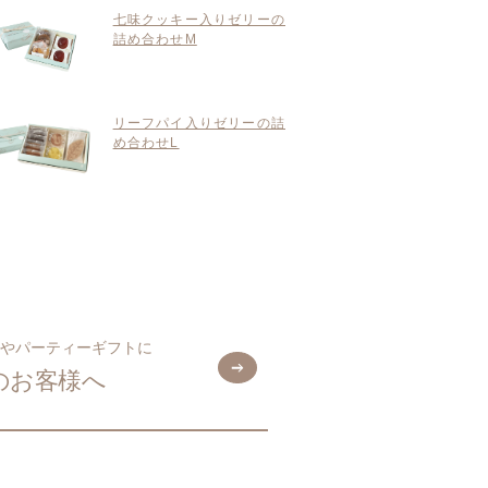
七味クッキー入りゼリーの
詰め合わせM
リーフパイ入りゼリーの詰
め合わせL
やパーティーギフトに
のお客様へ