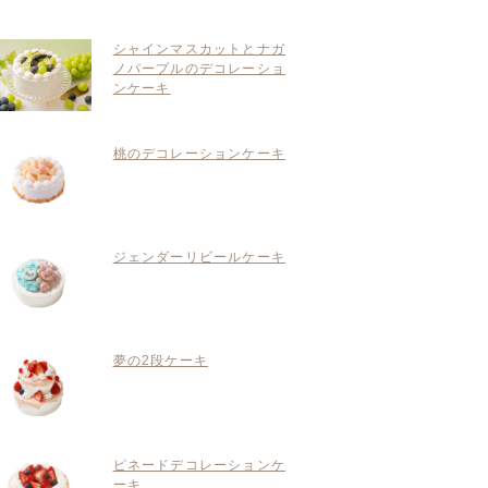
シャインマスカットとナガ
ノパープルのデコレーショ
ンケーキ
桃のデコレーションケーキ
ジェンダーリビールケーキ
夢の2段ケーキ
ピネードデコレーションケ
ーキ