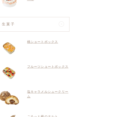
生菓子
桃ショートボックス
フルーツショートボックス
塩キャラメルシュークリー
ム
ごろっと桃のタルト