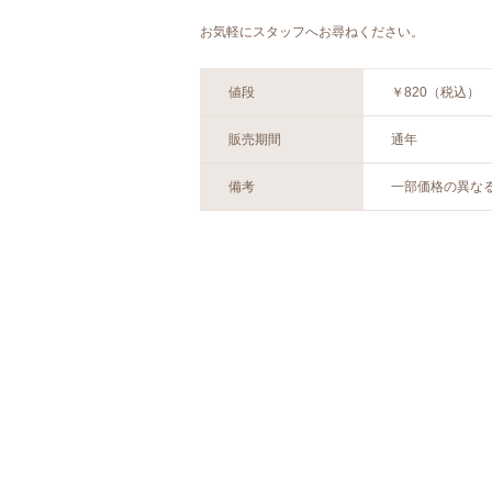
お気軽にスタッフへお尋ねください。
値段
￥820（税込）
販売期間
通年
備考
一部価格の異な