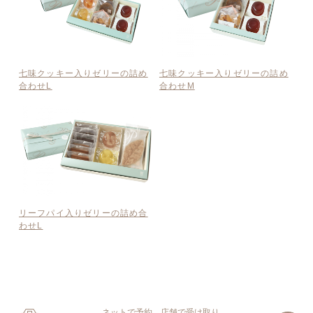
七味クッキー入りゼリーの詰め
七味クッキー入りゼリーの詰め
合わせL
合わせM
リーフパイ入りゼリーの詰め合
わせL
ネットで予約、店舗で受け取り