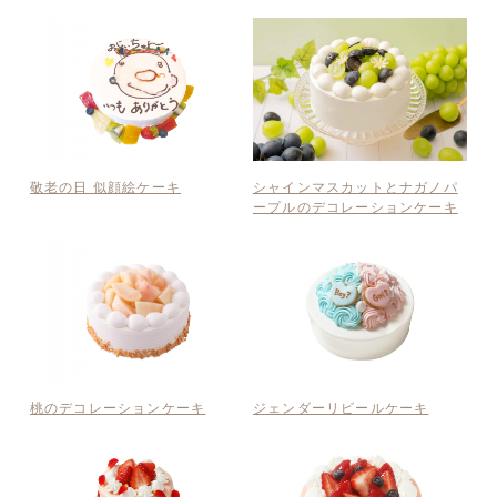
敬老の日 似顔絵ケーキ
シャインマスカットとナガノパ
ープルのデコレーションケーキ
桃のデコレーションケーキ
ジェンダーリビールケーキ