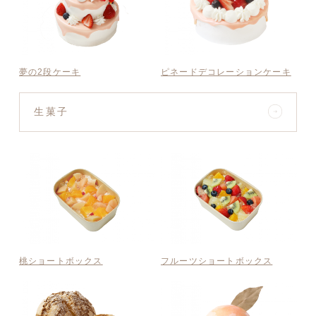
夢の2段ケーキ
ピネードデコレーションケーキ
生菓子
桃ショートボックス
フルーツショートボックス