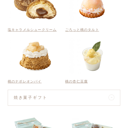
塩キャラメルシュークリーム
ごろっと桃のタルト
桃のナポレオンパイ
桃の杏仁豆腐
焼き菓子ギフト