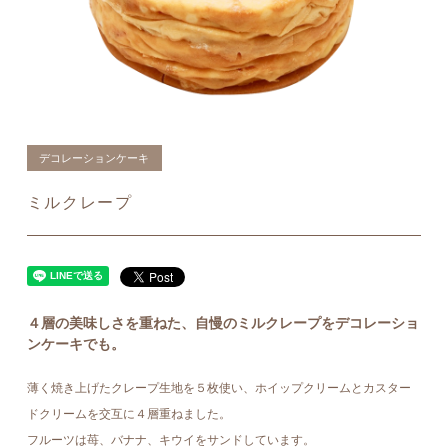
デコレーションケーキ
ミルクレープ
４層の美味しさを重ねた、自慢のミルクレープをデコレーショ
ンケーキでも。
薄く焼き上げたクレープ生地を５枚使い、ホイップクリームとカスター
ドクリームを交互に４層重ねました。
フルーツは苺、バナナ、キウイをサンドしています。