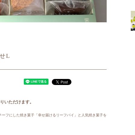
せL
りいただけます。
モチーフにした焼き菓子「幸せ届けるリーフパイ」と人気焼き菓子を