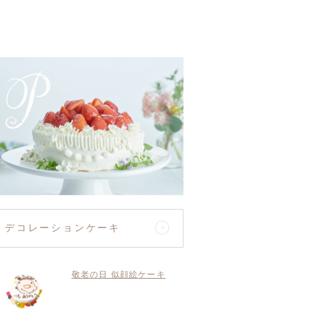
デコレーションケーキ
敬老の日 似顔絵ケーキ