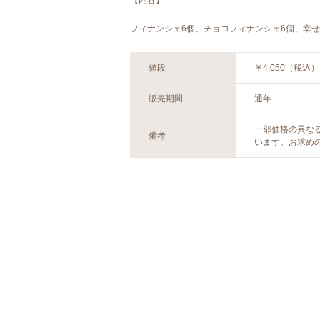
フィナンシェ6個、チョコフィナンシェ6個、幸せ
値段
￥4,050（税込）
販売期間
通年
一部価格の異な
備考
います。お求め