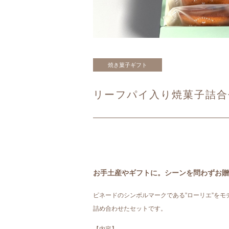
焼き菓子ギフト
リーフパイ入り焼菓子詰合
お手土産やギフトに。シーンを問わずお贈
ピネードのシンボルマークである”ローリエ”を
詰め合わせたセットです。
【内容】