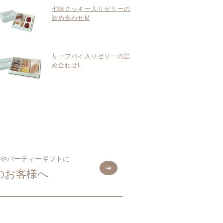
七味クッキー入りゼリーの
詰め合わせM
リーフパイ入りゼリーの詰
め合わせL
やパーティーギフトに
のお客様へ