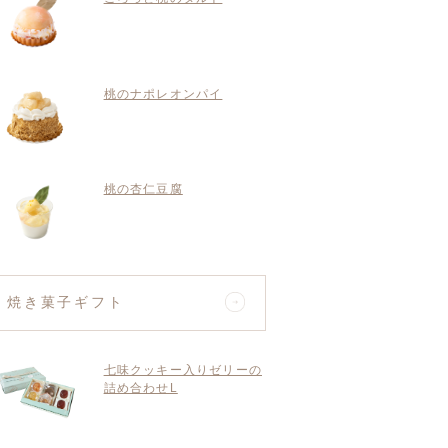
桃のナポレオンパイ
桃の杏仁豆腐
焼き菓子ギフト
七味クッキー入りゼリーの
詰め合わせL