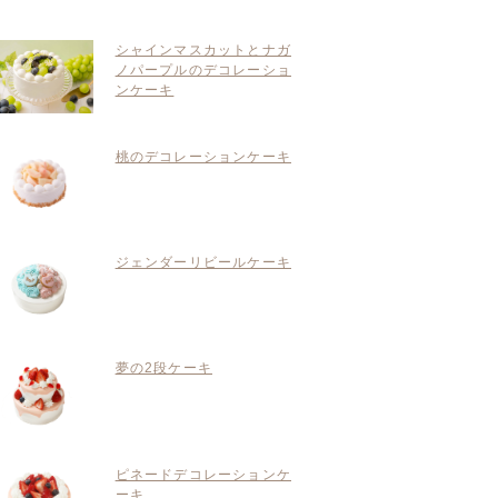
シャインマスカットとナガ
ノパープルのデコレーショ
ンケーキ
桃のデコレーションケーキ
ジェンダーリビールケーキ
夢の2段ケーキ
ピネードデコレーションケ
ーキ