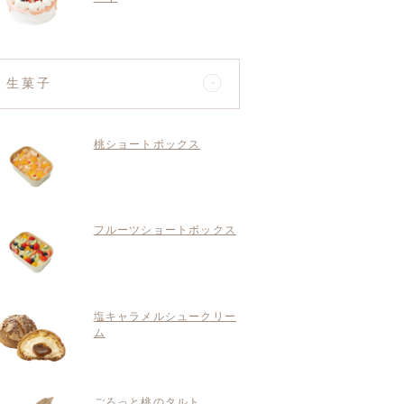
生菓子
桃ショートボックス
フルーツショートボックス
塩キャラメルシュークリー
ム
ごろっと桃のタルト