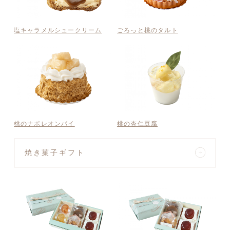
塩キャラメルシュークリーム
ごろっと桃のタルト
桃のナポレオンパイ
桃の杏仁豆腐
焼き菓子ギフト