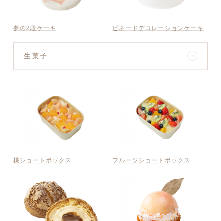
夢の2段ケーキ
ピネードデコレーションケーキ
生菓子
桃ショートボックス
フルーツショートボックス