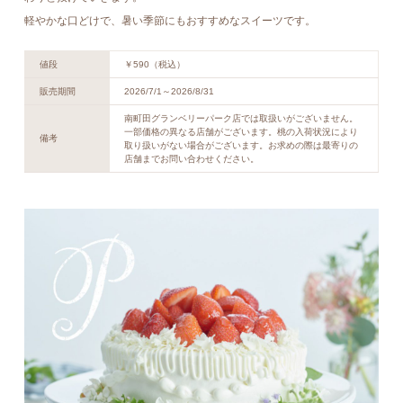
軽やかな口どけで、暑い季節にもおすすめなスイーツです。
値段
￥590（税込）
販売期間
2026/7/1～2026/8/31
南町田グランベリーパーク店では取扱いがございません。
一部価格の異なる店舗がございます。桃の入荷状況により
備考
取り扱いがない場合がございます。お求めの際は最寄りの
店舗までお問い合わせください。