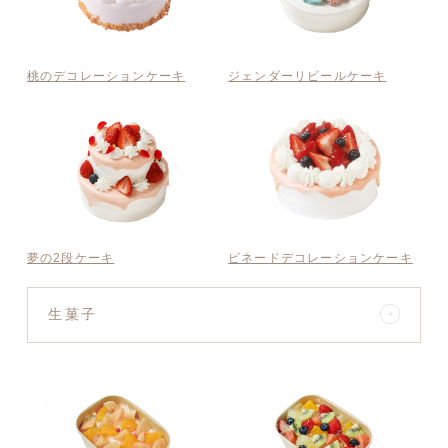
桃のデコレーションケーキ
ジェンダーリビールケーキ
夢の2段ケーキ
ピネードデコレーションケーキ
生菓子