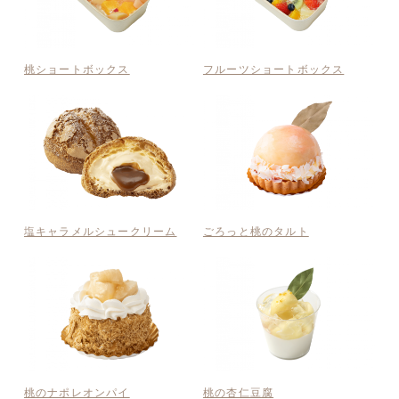
桃ショートボックス
フルーツショートボックス
塩キャラメルシュークリーム
ごろっと桃のタルト
桃のナポレオンパイ
桃の杏仁豆腐