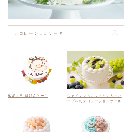
デコレーションケーキ
敬老の日 似顔絵ケーキ
シャインマスカットとナガノパ
ープルのデコレーションケーキ