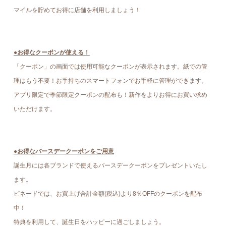
マイルを貯めてお得に店舗を利用しましょう！
●お得なクーポンが使える！
「クーポン」の画面では使用可能なクーポンが表示されます。紙での管
理はもう不要！お手持ちのスマートフォンでお手軽に管理ができます。
アプリ限定で季節限定クーポンの配布も！新作をよりお得にお買い求め
いただけます。
●お得なバースデークーポンをご用意
誕生月には各ブランドで使えるバースデークーポンをプレゼントいたし
ます。
ピネードでは、お買上げ合計金額(税込)より8％OFFのクーポンを配布
中！
特典を利用して、誕生日をハッピーに過ごしましょう。