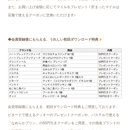
また、お買い上げ金額に応じてマイルをプレゼント！貯まったマイルは
店舗で使えるクーポンに交換いただけます♪
◆会員登録後にもらえる、うれしい初回ダウンロード特典
会員登録後にもらえる、初回ダウンロード特典もご用意しております。
ピネードで使えるクッキーのプレゼントクーポンや、パステルで使える
「なめらかプリン」の50円引きクーポンをご用意。その他各ブランドの