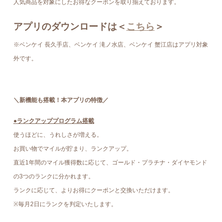
人気商品を対象にしたお得なクーポンを取り揃えております。
アプリのダウンロードは＜
こちら
＞
※ベンケイ 長久手店、ベンケイ 滝ノ水店、ベンケイ 蟹江店はアプリ対象
外です。
＼新機能も搭載！本アプリの特徴／
●ランクアッププログラム搭載
使うほどに、うれしさが増える。
お買い物でマイルが貯まり、ランクアップ。
直近1年間のマイル獲得数に応じて、ゴールド・プラチナ・ダイヤモンド
の3つのランクに分かれます。
ランクに応じて、よりお得にクーポンと交換いただけます。
※毎月2日にランクを判定いたします。