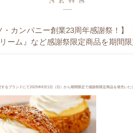
・カンパニー創業23周年感謝祭！】
クリーム』など感謝祭限定商品を期間限
するブランドにて2025年6月1日（日）から期間限定で感謝祭限定商品を発売いた