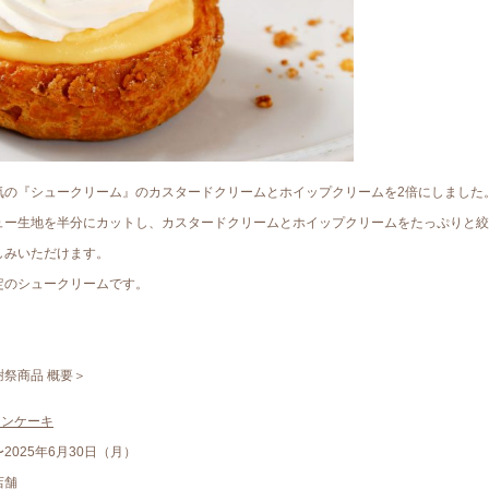
気の『シュークリーム』のカスタードクリームとホイップクリームを2倍にしました
ュー生地を半分にカットし、カスタードクリームとホイップクリームをたっぷりと絞
しみいただけます。
定のシュークリームです。
祭商品 概要＞
ョンケーキ
〜2025年6月30日（月）
店舗