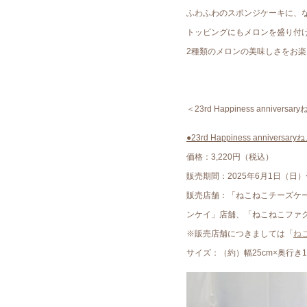
ふわふわのスポンジケーキに、
トッピングにもメロンを盛り付け
2種類のメロンの美味しさをお
＜23rd Happiness anniv
●23rd Happiness annive
価格：3,220円（税込）
販売期間：2025年6月1日（日）
販売店舗：「ねこねこチーズケ
ンケイ」店舗、「ねこねこファク
※販売店舗につきましては「
ね
サイズ：（約）幅25cm×奥行き1