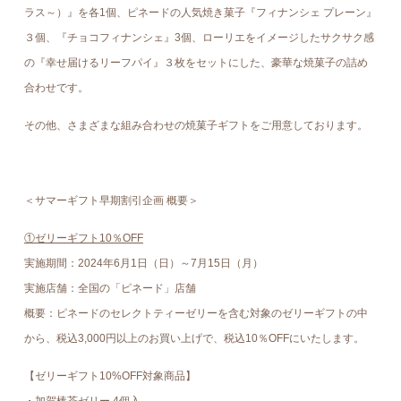
ラス～）』を各1個、ピネードの人気焼き菓子『フィナンシェ プレーン』
３個、『チョコフィナンシェ』3個、ローリエをイメージしたサクサク感
の『幸せ届けるリーフパイ』３枚をセットにした、豪華な焼菓子の詰め
合わせです。
その他、さまざまな組み合わせの焼菓子ギフトをご用意しております。
＜サマーギフト早期割引企画 概要＞
①ゼリーギフト10％OFF
実施期間：2024年6月1日（日）～7月15日（月）
実施店舗：全国の「ピネード」店舗
概要：ピネードのセレクトティーゼリーを含む対象のゼリーギフトの中
から、税込3,000円以上のお買い上げで、税込10％OFFにいたします。
【ゼリーギフト10%OFF対象商品】