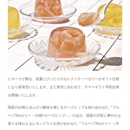
ピネードが贈る、初夏にぴったりのセレクトティーゼリーがギフト仕様
になり新発売いたします。また発売に合わせて、サマーギフト早割企画
を開催いたします。
国産の白桃とほんのり酸味を感じるローズヒップを掛け合わせた『フル
ーツTeaゼリー ～白桃×ローズヒップ～』のほか、国産の洋梨と爽やかな
香りを味わえるレモングラスを掛け合わせた『フルーツTeaゼリー ～洋