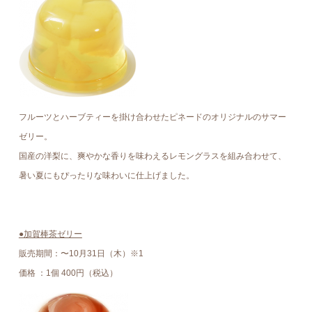
フルーツとハーブティーを掛け合わせたピネードのオリジナルのサマー
ゼリー。
国産の洋梨に、爽やかな香りを味わえるレモングラスを組み合わせて、
暑い夏にもぴったりな味わいに仕上げました。
●加賀棒茶ゼリー
販売期間：〜10月31日（木）※1
価格 ：1個 400円（税込）