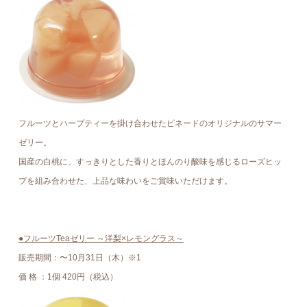
フルーツとハーブティーを掛け合わせたピネードのオリジナルのサマー
ゼリー。
国産の白桃に、すっきりとした香りとほんのり酸味を感じるローズヒッ
プを組み合わせた、上品な味わいをご賞味いただけます。
●フルーツTeaゼリー ～洋梨×レモングラス～
販売期間：〜10月31日（木）※1
価 格 ：1個 420円（税込）