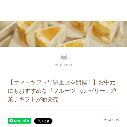
ネットで予約、店舗で受け取り
店頭受取予約受付中！
【サマーギフト早割企画を開催！】お中元
にもおすすめな『フルーツ Tea ゼリー』焼
菓子ギフトが新発売
2024.05.27