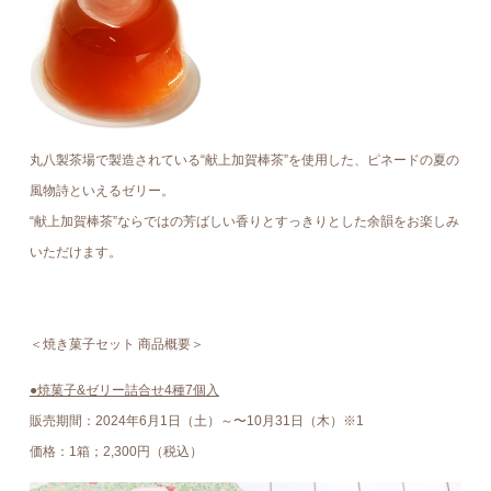
丸八製茶場で製造されている“献上加賀棒茶”を使用した、ピネードの夏の
風物詩といえるゼリー。
“献上加賀棒茶”ならではの芳ばしい香りとすっきりとした余韻をお楽しみ
いただけます。
＜焼き菓子セット 商品概要＞
●焼菓子&ゼリー詰合せ4種7個入
販売期間：2024年6⽉1⽇（土）～〜10月31日（木）※1
価格：1箱；2,300円（税込）