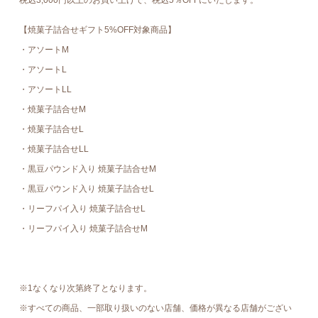
税込3,000円以上のお買い上げで、税込5％OFFにいたします。
【
焼菓子詰合せギフト5%OFF対象商品
】
・アソートM
・アソートL
・アソートLL
・焼菓子詰合せM
・焼菓子詰合せL
・焼菓子詰合せLL
・黒豆パウンド入り 焼菓子詰合せM
・黒豆パウンド入り 焼菓子詰合せL
・リーフパイ入り 焼菓子詰合せL
・リーフパイ入り 焼菓子詰合せM
※1なくなり次第終了となります。
※すべての商品、一部取り扱いのない店舗、価格が異なる店舗がござい