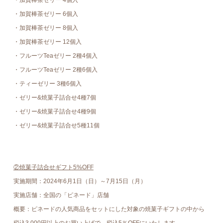
・加賀棒茶ゼリー 4個入
・加賀棒茶ゼリー 6個入
・加賀棒茶ゼリー 8個入
・加賀棒茶ゼリー 12個入
・フルーツTeaゼリー 2種4個入
・フルーツTeaゼリー 2種6個入
・ティーゼリー 3種6個入
・ゼリー&焼菓子詰合せ4種7個
・ゼリー&焼菓子詰合せ4種9個
・ゼリー&焼菓子詰合せ5種11個
②焼菓子詰合せギフト5%OFF
実施期間：2024年6月1日（日）～7月15日（月）
実施店舗：全国の「ピネード」店舗
概要：ピネードの人気商品をセットにした対象の焼菓子ギフトの中から