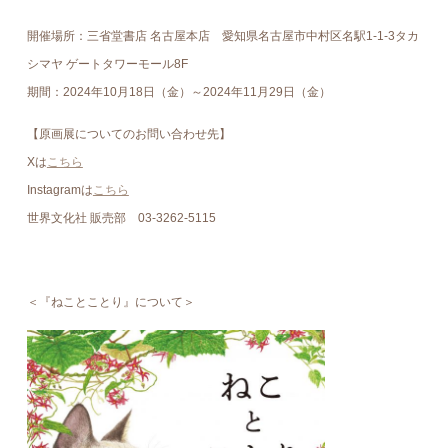
開催場所：三省堂書店 名古屋本店 愛知県名古屋市中村区名駅1-1-3タカ
シマヤ ゲートタワーモール8F
期間：2024年10月18日（金）～2024年11月29日（金）
【原画展についてのお問い合わせ先】
Xは
こちら
Instagramは
こちら
世界文化社 販売部 03-3262-5115
＜『ねことことり』について＞