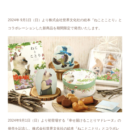
2024年 9月1日（日）より株式会社世界文化社の絵本『ねことことり』と
コラボレーションした新商品を期間限定で発売いたします。
2024年9月1日（日）より初登場する『幸せ届けることりマドレーヌ』の
発売を記念し、株式会社世界文化社の絵本『ねことことり』とコラボレ