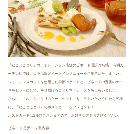
『ねことことり』コラボレーション店舗のピネード 星天qlay店、有明ガ
ーデン店では、コラボ限定イートインメニューをご用意いたしました。
シャインマスカットを使用した季節のケーキと、ピネードの定番のケー
キをセットにして、幸せ届けることりマドレーヌをあしらいました。
さらに、「ねことことりのケーキセット」をご注文いただくいたお客様
に、『ねことことり』のポストカードをプレゼント！
ポストカードは2種類ございますので、お好きな方をお選びください。
ピネード 星天qlay店 内容：