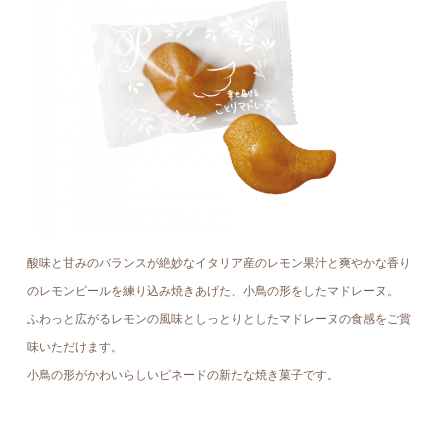
酸味と甘みのバランスが絶妙なイタリア産のレモン果汁と爽やかな香り
のレモンピールを練り込み焼きあげた、小鳥の形をしたマドレーヌ。
ふわっと広がるレモンの風味としっとりとしたマドレーヌの食感をご賞
味いただけます。
小鳥の形がかわいらしいピネードの新たな焼き菓子です。