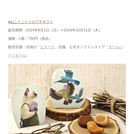
●ねことことりのプチギフト
販売期間：2024年9⽉1⽇（日）〜2024年10月31日（木）
価格：1個；750円（税込）
販売店舗：全国の「
ピネード
」店舗、公式オンラインストア「
オールハ
ーツモール
」