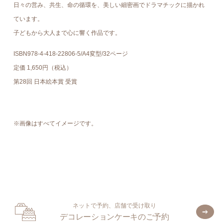
日々の営み、共生、命の循環を、美しい細密画でドラマチックに描かれ
ています。
子どもから大人まで心に響く作品です。
ISBN978-4-418-22806-5/A4変型/32ページ
定価 1,650円（税込）
第28回 日本絵本賞 受賞
※画像はすべてイメージです。
ネットで予約、店舗で受け取り
デコレーションケーキのご予約