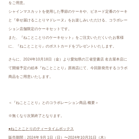
をご用意。
シャインマスカットを使用した季節のケーキや、ピネード定番のケーキ
と『幸せ届けることりマドレーヌ』をお楽しみいただける、コラボレー
ション店舗限定のケーキセットです。
また、『ねことことりのケーキセット』をご注文いただくいたお客様
に、『ねことことり』のポストカードをプレゼントいたします。
さらに、2024年10月18日（金）より愛知県の三省堂書店 名古屋本店に
て開催予定の絵本『ねことことり』原画店にて、今回新発売するコラボ
商品をご用意いたします。
＜『ねことことり』とのコラボレーション商品 概要＞
※無くなり次第終了となります。
●ねことことりのティータイムボックス
販売期間：2024年 9⽉ 1⽇（日）〜2024年10月31日（木）