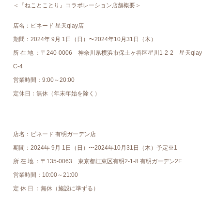
＜『ねことことり』コラボレーション店舗概要＞
店名：ピネード 星天qlay店
期間：2024年 9⽉ 1⽇（日）〜2024年10月31日（木）
所 在 地 ：〒240-0006 神奈川県横浜市保土ヶ谷区星川1-2-2 星天qlay
C-4
営業時間：9:00～20:00
定休日：無休（年末年始を除く）
店名：ピネード 有明ガーデン店
期間：2024年 9⽉ 1⽇（日）〜2024年10月31日（木）予定※1
所 在 地 ：〒135-0063 東京都江東区有明2-1-8 有明ガーデン2F
営業時間：10:00～21:00
定 休 日 ：無休（施設に準ずる）