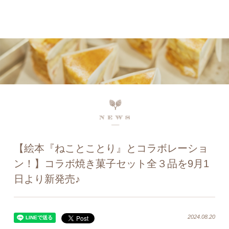
ネットで予約、店舗で受け取り
店頭受取予約受付中！
【絵本『ねことことり』とコラボレーショ
ン！】コラボ焼き菓子セット全３品を9月1
日より新発売♪
2024.08.20