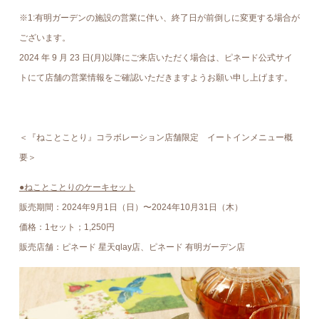
※1:有明ガーデンの施設の営業に伴い、終了日が前倒しに変更する場合が
ございます。
2024 年 9 月 23 日(月)以降にご来店いただく場合は、ピネード公式サイ
トにて店舗の営業情報をご確認いただきますようお願い申し上げます。
＜『ねことことり』コラボレーション店舗限定 イートインメニュー概
要＞
●ねことことりのケーキセット
販売期間：2024年9⽉1⽇（日）〜2024年10月31日（木）
価格：1セット；1,250円
販売店舗：ピネード 星天qlay店、ピネード 有明ガーデン店