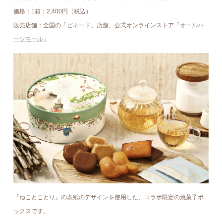
価格：1箱；2,400円（税込）
販売店舗：全国の「
ピネード
」店舗、公式オンラインストア「
オールハ
ーツモール
」
『ねことことり』の表紙のデザインを使用した、コラボ限定の焼菓子ボ
ックスです。