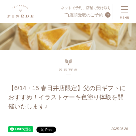
ネットで予約、店舗で受け取り
店頭受取のご予約
ネットで予約、店舗で受け取り
店頭受取予約受付中！
【6/14・15 春日井店限定】父の日ギフトに
おすすめ！イラストケーキ色塗り体験を開
催いたします♪
2025.05.20