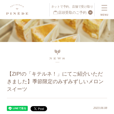
ネットで予約、店舗で受け取り
店頭受取のご予約
ネットで予約、店舗で受け取り
店頭受取予約受付中！
【ZIP!の「キテルネ！」にてご紹介いただ
きました】季節限定のみずみずしいメロン
スイーツ
2023.06.08