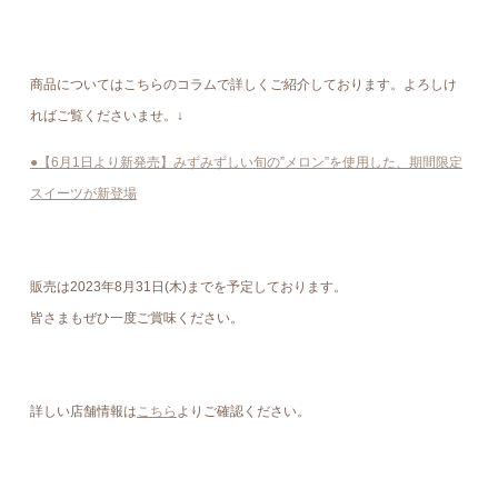
商品についてはこちらのコラムで詳しくご紹介しております。よろしけ
ればご覧くださいませ。↓
●【6月1日より新発売】みずみずしい旬の”メロン”を使用した、期間限定
スイーツが新登場
販売は2023年8月31日(木)までを予定しております。
皆さまもぜひ一度ご賞味ください。
詳しい店舗情報は
こちら
よりご確認ください。