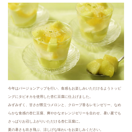
今年はバージョンアップを行い、食感もお楽しみいただけるようトッピ
ングにタピオカを使用した杏仁豆腐に仕上げました。
みずみずく、甘さが際立つメロンと、クローブ香るレモンゼリー、なめ
らかな食感の杏仁豆腐、爽やかなオレンジゼリーを合わせ、暑い夏でも
さっぱりお召し上がりいただける杏仁豆腐に。
夏の暑さも吹き飛ぶ、涼しげな味わいをお楽しみください。