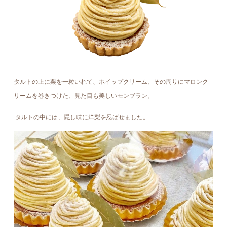
タルトの上に栗を
一粒いれて
、ホイップクリーム、その周りにマロンク
リームを巻
きつけた、見た目も美しい
モンブラン
。
タルトの中には、隠し味に洋梨を忍ばせました。