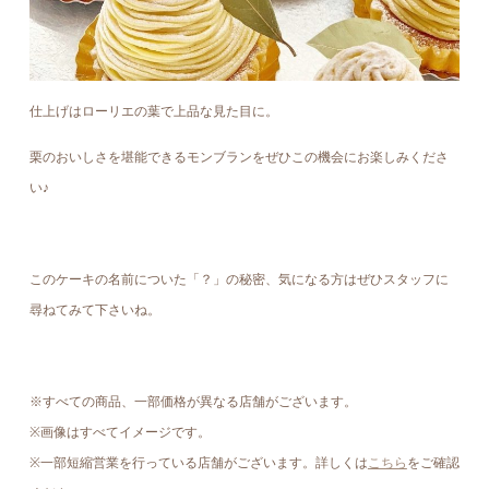
仕上げはローリエの葉で上品な見た目に。
栗のおいしさを堪能できるモンブランをぜひこの機会にお楽しみくださ
い♪
このケーキの名前についた「？」の秘密、気になる方はぜひスタッフに
尋ねてみて下さいね。
※すべての商品、一部価格が異なる店舗がございます。
※画像はすべてイメージです。
※一部短縮営業を行っている店舗がございます。詳しくは
こちら
をご確認