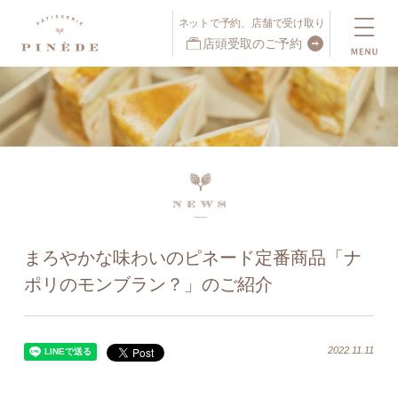
ネットで予約、店舗で受け取り
店頭受取のご予約
ネットで予約、店舗で受け取り
店頭受取予約受付中！
まろやかな味わいのピネード定番商品「ナ
ポリのモンブラン？」のご紹介
2022.11.11