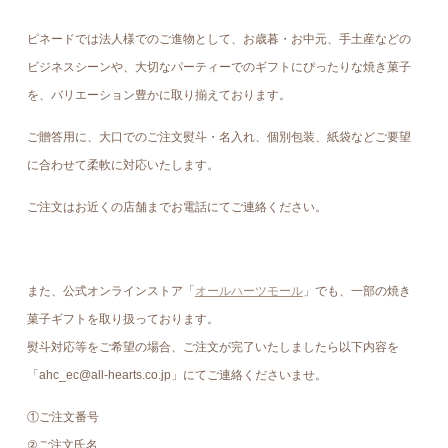
ピネードでは法人様でのご進物として、お歳暮・お中元、手土産などの
ビジネスシーンや、大切なパーティーでのギフトにぴったりな焼き菓子
を、バリエーション豊かに取り揃えております。
ご贈答用に、大口でのご注文熨斗・名入れ、個別包装、紙袋などご要望
に合わせて柔軟に対応いたします。
ご注文はお近くの店舗までお電話にてご連絡ください。
また、公式オンラインストア「
オールハーツモール
」でも、一部の焼き
菓子ギフトを取り扱っております。
熨斗対応等をご希望の場合、ご注文が完了いたしましたら以下内容を
「ahc_ec@all-hearts.co.jp」にてご連絡くださいませ。
①ご注文番号
②ご注文氏名