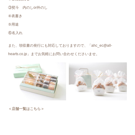
③熨斗 内のしor外のし
④表書き
⑤用途
⑥名入れ
また、領収書の発行にも対応しておりますので、「ahc_ec@all-
hearts.co.jp」までお気軽にお問い合わせくださいませ。
＜店舗一覧はこちら＞