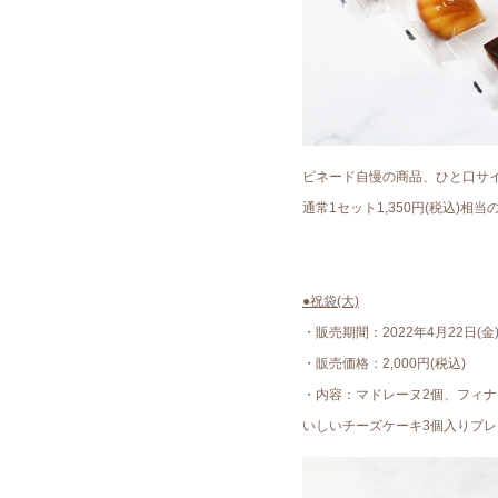
ピネード自慢の商品、ひと口サ
通常1セット1,350円(税込)相
●祝袋(大)
・販売期間：2022年4月22日(金)
・販売価格：2,000円(税込)
・内容：マドレーヌ2個、フィナ
いしいチーズケーキ3個入りプ