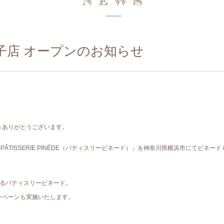
)磯子店 オープンのお知らせ
きありがとうございます。
PÂTISSERIE PINÉDE（パティスリーピネード）」を神奈川県横浜市にてピネー
なるパティスリーピネード。
ンペーンも実施いたします。