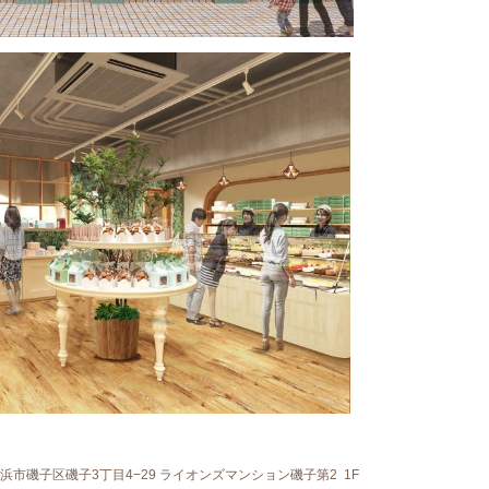
県横浜市磯子区磯子3丁目4−29 ライオンズマンション磯子第2 1F