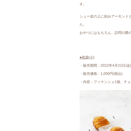
す。
シュー皮の上に刻みアーモンド
た。
おやつにはもちろん、訪問の際
●祝袋(小)
・販売期間：2022年4月22日(金)
・販売価格：1,000円(税込)
・内容：フィナンシェ1個、チョ