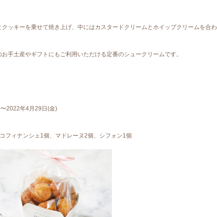
とクッキーを乗せて焼き上げ、中にはカスタードクリームとホイップクリームを合わ
のお手土産やギフトにもご利用いただける定番のシュークリームです。
〜2022年4月29日(金)
コフィナンシェ1個、マドレーヌ2個、シフォン1個