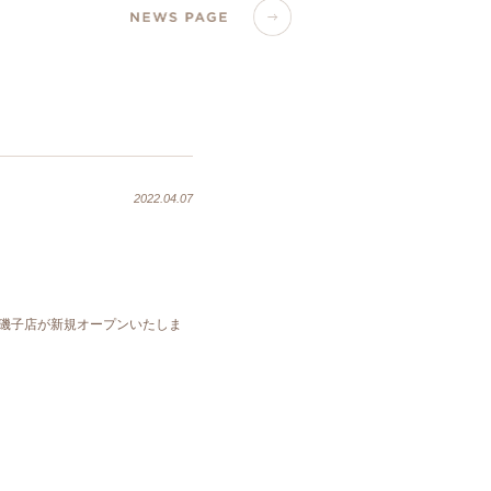
2022.04.07
ド 磯子店が新規オープンいたしま