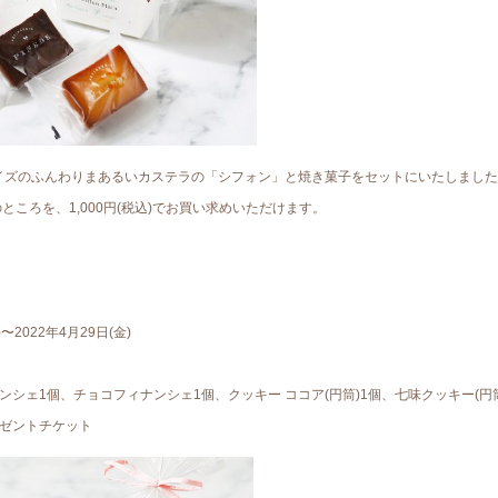
イズのふんわりまあるいカステラの「シフォン」と焼き菓子をセットにいたしました
当のところを、1,000円(税込)でお買い求めいただけます。
〜2022年4月29日(金)
ンシェ1個、チョコフィナンシェ1個、クッキー ココア(円筒)1個、七味クッキー(円
レゼントチケット