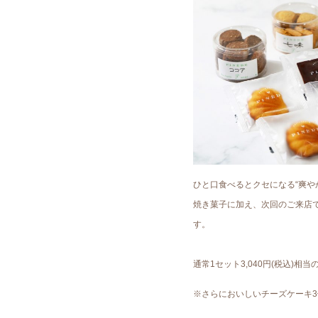
ひと口食べるとクセになる“爽や
焼き菓子に加え、次回のご来店
す。
通常1セット3,040円(税込)相
※さらにおいしいチーズケーキ3個