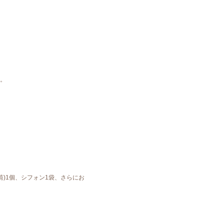
。
筒)1個、シフォン1袋、さらにお