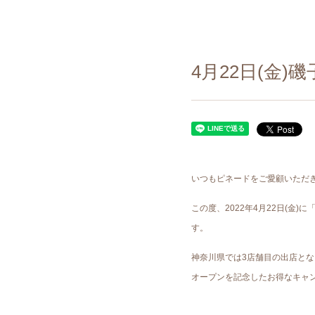
4月22日(金
いつもピネードをご愛顧いただ
この度、2022年4
月22日(金)
に「
す。
神奈川県では3店舗目の出店と
オープンを記念したお得なキャ