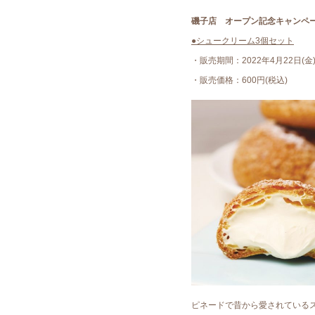
磯子店 オープン記念キャンペ
●シュークリーム3個セット
・販売期間：2022年4月22日(金)
・販売価格：600円(税込)
ピネードで昔から愛されているス