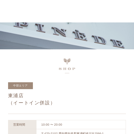
ネットで予約、店舗で受け取り
店頭受取予約受付中！
中部エリア
東浦店
（イートイン併設）
営業時間
10:00 〜 20:00
〒470-2102 愛知県知多郡東浦町緒川古川66-1