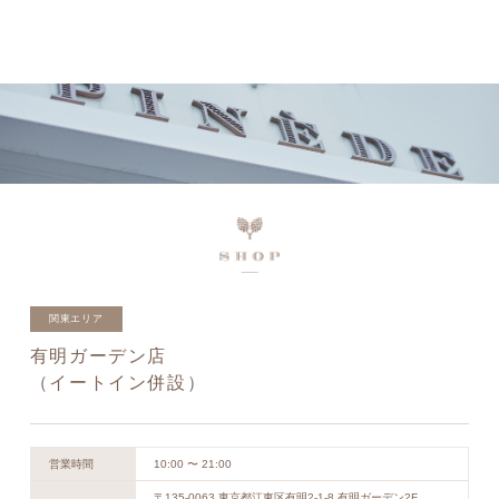
ネットで予約、店舗で受け取り
店頭受取予約受付中！
関東エリア
有明ガーデン店
（イートイン併設）
営業時間
10:00 〜 21:00
〒135-0063 東京都江東区有明2-1-8 有明ガーデン2F