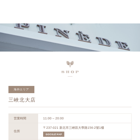
ネットで予約、店舗で受け取り
店頭受取予約受付中！
海外エリア
三峽北大店
営業時間
11:00 – 20:00
〒237-021 新北市三峽區大學路156-2號1樓
住所