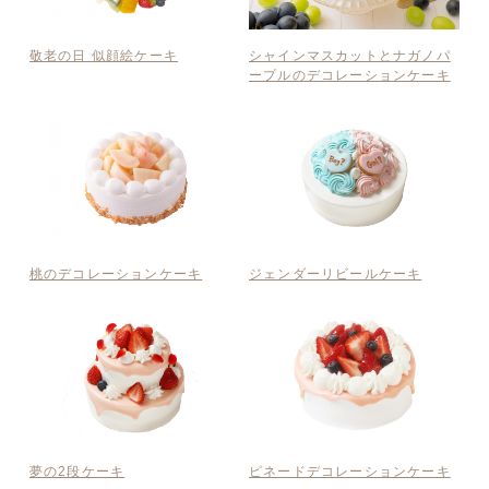
敬老の日 似顔絵ケーキ
シャインマスカットとナガノパ
ープルのデコレーションケーキ
桃のデコレーションケーキ
ジェンダーリビールケーキ
夢の2段ケーキ
ピネードデコレーションケーキ