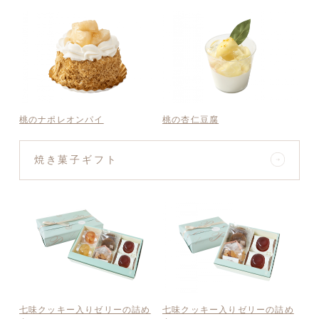
桃のナポレオンパイ
桃の杏仁豆腐
焼き菓子ギフト
七味クッキー入りゼリーの詰め
七味クッキー入りゼリーの詰め