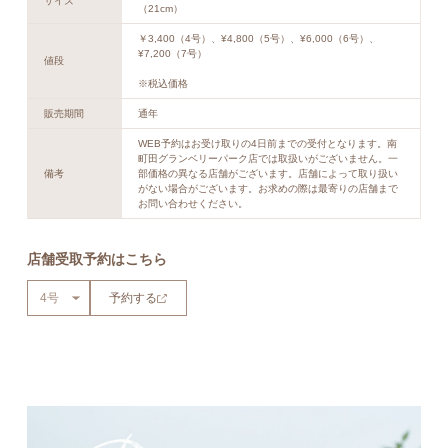
サイズ
（21cm）
￥3,400（4号）、¥4,800（5号）、¥6,000（6号）、
¥7,200（7号）
値段
※税込価格
販売期間
通年
WEB予約はお受け取りの4日前までの受付となります。南
町田グランベリーパーク店では取扱いがございません。一
備考
部価格の異なる店舗がございます。店舗によって取り扱い
がない場合がございます。お求めの際は最寄りの店舗まで
お問い合わせください。
店舗受取予約はこちら
予約する