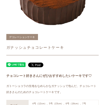
デコレーションケーキ
ガナッシュチョコレートケーキ
チョコレート好きさんにぜひおすすめしたいケーキです♡
ガトーショコラの生地をなめらかなガナッシュで包んだ、チョコレート
好きさんのためのチョコレートケーキです。
4号（12cm）、5号（15cm）、6号（18cm）、7号