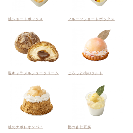
桃ショートボックス
フルーツショートボックス
塩キャラメルシュークリーム
ごろっと桃のタルト
桃のナポレオンパイ
桃の杏仁豆腐