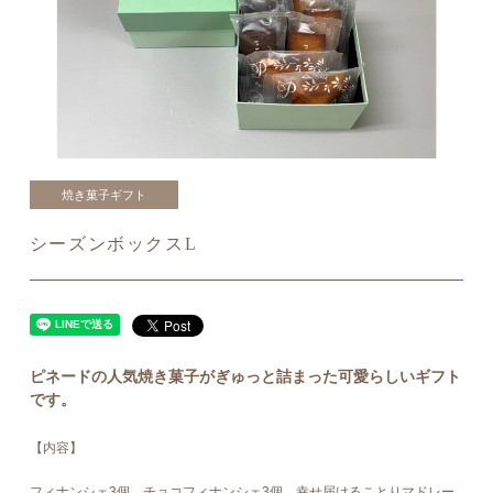
焼き菓子ギフト
シーズンボックスL
ピネードの人気焼き菓子がぎゅっと詰まった可愛らしいギフト
です。
【内容】
フィナンシェ3個、チョコフィナンシェ3個、幸せ届けることりマドレー