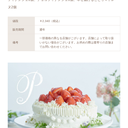
ヌ2個
値段
￥2,340（税込）
販売期間
通年
一部価格の異なる店舗がございます。店舗によって取り扱
備考
いがない場合がございます。お求めの際は最寄りの店舗ま
でお問い合わせください。