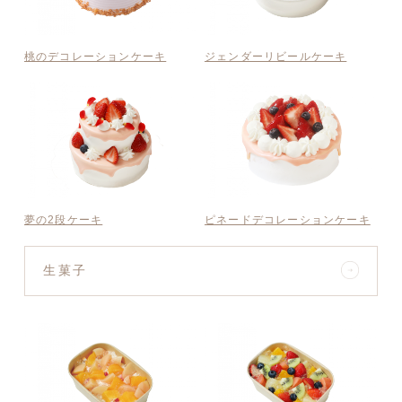
桃のデコレーションケーキ
ジェンダーリビールケーキ
夢の2段ケーキ
ピネードデコレーションケーキ
生菓子