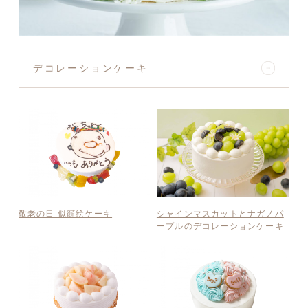
デコレーションケーキ
敬老の日 似顔絵ケーキ
シャインマスカットとナガノパ
ープルのデコレーションケーキ