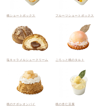
桃ショートボックス
フルーツショートボックス
塩キャラメルシュークリーム
ごろっと桃のタルト
桃のナポレオンパイ
桃の杏仁豆腐