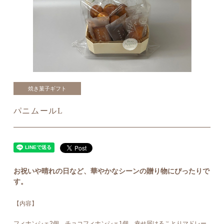
焼き菓子ギフト
パニムールL
お祝いや晴れの日など、華やかなシーンの贈り物にぴったりで
す。
【内容】
フィナンシェ2個、チョコフィナンシェ1個、幸せ届けることりマドレー