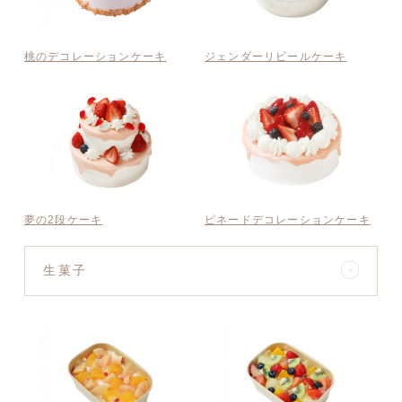
桃のデコレーションケーキ
ジェンダーリビールケーキ
夢の2段ケーキ
ピネードデコレーションケーキ
生菓子