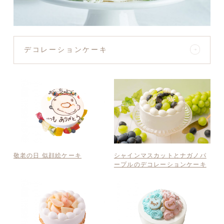
デコレーションケーキ
敬老の日 似顔絵ケーキ
シャインマスカットとナガノパ
ープルのデコレーションケーキ