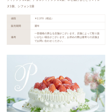
ヌ1個、シフォン1袋
値段
￥2,370（税込）
販売期間
通年
一部価格の異なる店舗がございます。店舗によって取り扱
備考
いがない場合がございます。お求めの際は最寄りの店舗ま
でお問い合わせください。