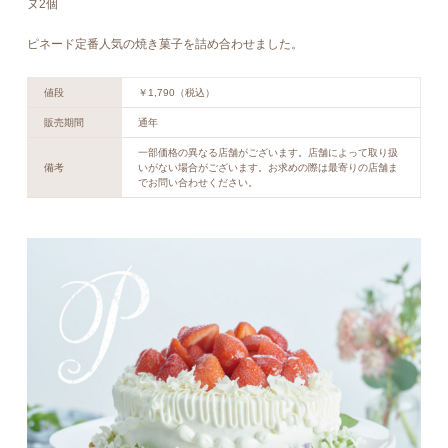
ヌ2個
ピネード定番人気の焼き菓子を詰め合わせました。
値段
￥1,790（税込）
販売期間
通年
一部価格の異なる店舗がございます。店舗によって取り扱
備考
いがない場合がございます。お求めの際は最寄りの店舗ま
でお問い合わせください。