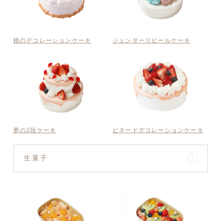
桃のデコレーションケーキ
ジェンダーリビールケーキ
夢の2段ケーキ
ピネードデコレーションケーキ
生菓子