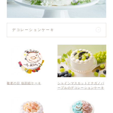
デコレーションケーキ
敬老の日 似顔絵ケーキ
シャインマスカットとナガノパ
ープルのデコレーションケーキ