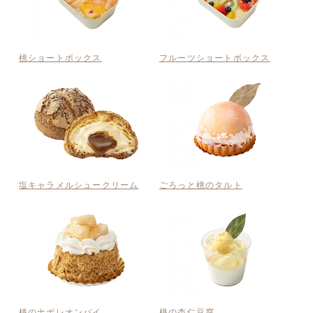
桃ショートボックス
フルーツショートボックス
塩キャラメルシュークリーム
ごろっと桃のタルト
桃のナポレオンパイ
桃の杏仁豆腐