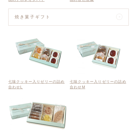
焼き菓子ギフト
七味クッキー入りゼリーの詰め
七味クッキー入りゼリーの詰め
合わせL
合わせM