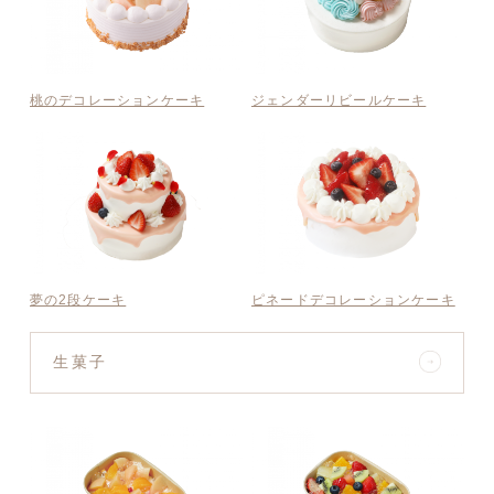
桃のデコレーションケーキ
ジェンダーリビールケーキ
夢の2段ケーキ
ピネードデコレーションケーキ
生菓子