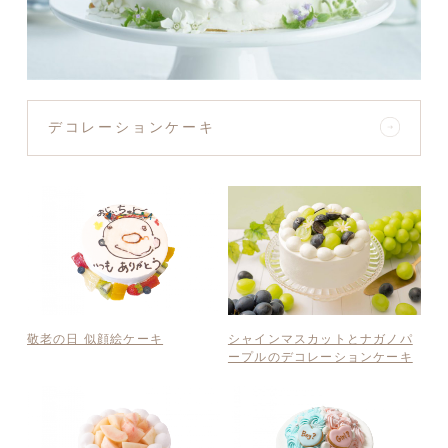
デコレーションケーキ
敬老の日 似顔絵ケーキ
シャインマスカットとナガノパ
ープルのデコレーションケーキ