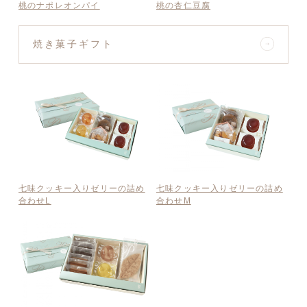
桃のナポレオンパイ
桃の杏仁豆腐
焼き菓子ギフト
七味クッキー入りゼリーの詰め
七味クッキー入りゼリーの詰め
合わせL
合わせM