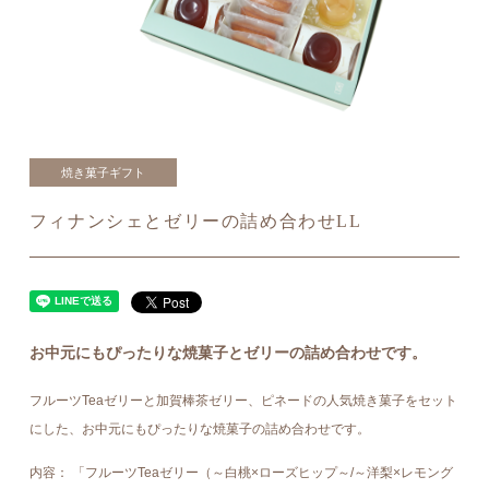
焼き菓子ギフト
フィナンシェとゼリーの詰め合わせLL
お中元にもぴったりな焼菓子とゼリーの詰め合わせです。
フルーツTeaゼリーと加賀棒茶ゼリー、ピネードの人気焼き菓子をセット
にした、お中元にもぴったりな焼菓子の詰め合わせです。
内容： 「フルーツTeaゼリー（～白桃×ローズヒップ～/～洋梨×レモング