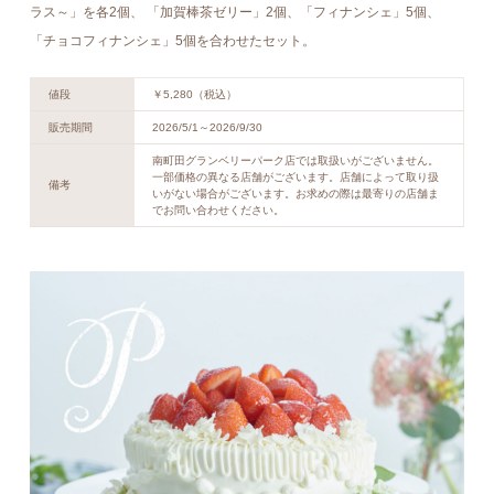
ラス～」を各2個、 「加賀棒茶ゼリー」2個、「フィナンシェ」5個、
「チョコフィナンシェ」5個を合わせたセット。
値段
￥5,280（税込）
販売期間
2026/5/1～2026/9/30
南町田グランベリーパーク店では取扱いがございません。
一部価格の異なる店舗がございます。店舗によって取り扱
備考
いがない場合がございます。お求めの際は最寄りの店舗ま
でお問い合わせください。