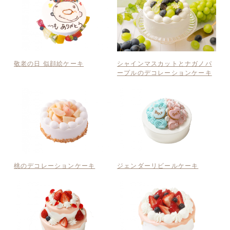
敬老の日 似顔絵ケーキ
シャインマスカットとナガノパ
ープルのデコレーションケーキ
桃のデコレーションケーキ
ジェンダーリビールケーキ