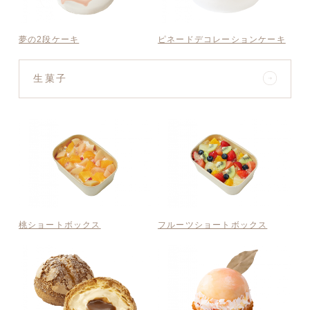
夢の2段ケーキ
ピネードデコレーションケーキ
生菓子
桃ショートボックス
フルーツショートボックス