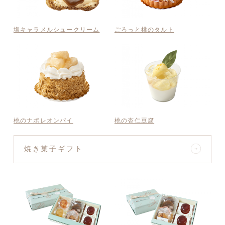
塩キャラメルシュークリーム
ごろっと桃のタルト
桃のナポレオンパイ
桃の杏仁豆腐
焼き菓子ギフト