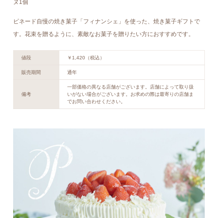
ヌ1個
ピネード自慢の焼き菓子「フィナンシェ」を使った、焼き菓子ギフトで
す。花束を贈るように、素敵なお菓子を贈りたい方におすすめです。
値段
￥1,420（税込）
販売期間
通年
一部価格の異なる店舗がございます。店舗によって取り扱
備考
いがない場合がございます。お求めの際は最寄りの店舗ま
でお問い合わせください。