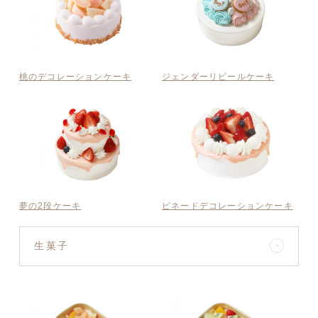
桃のデコレーションケーキ
ジェンダーリビールケーキ
夢の2段ケーキ
ピネードデコレーションケーキ
生菓子