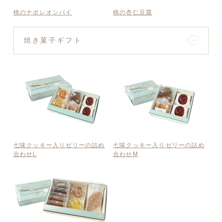
桃のナポレオンパイ
桃の杏仁豆腐
焼き菓子ギフト
七味クッキー入りゼリーの詰め
七味クッキー入りゼリーの詰め
合わせL
合わせM