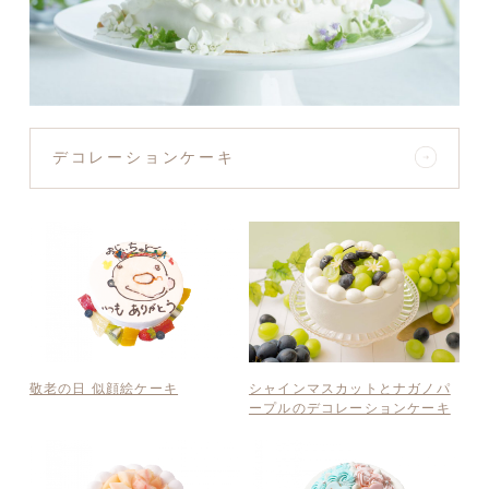
デコレーションケーキ
敬老の日 似顔絵ケーキ
シャインマスカットとナガノパ
ープルのデコレーションケーキ