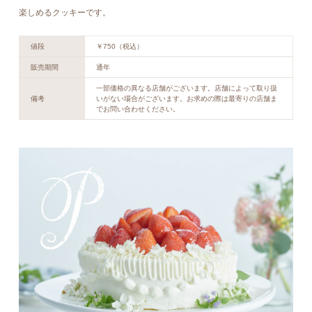
楽しめるクッキーです。
値段
￥750（税込）
販売期間
通年
一部価格の異なる店舗がございます。店舗によって取り扱
備考
いがない場合がございます。お求めの際は最寄りの店舗ま
でお問い合わせください。