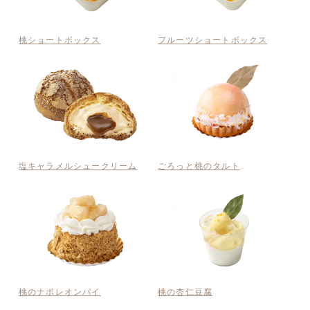
桃ショートボックス
フルーツショートボックス
塩キャラメルシュークリーム
ごろっと桃のタルト
桃のナポレオンパイ
桃の杏仁豆腐