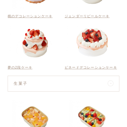
桃のデコレーションケーキ
ジェンダーリビールケーキ
夢の2段ケーキ
ピネードデコレーションケーキ
生菓子