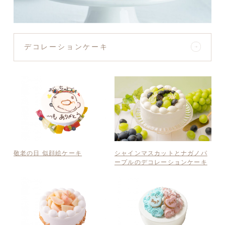
デコレーションケーキ
敬老の日 似顔絵ケーキ
シャインマスカットとナガノパ
ープルのデコレーションケーキ