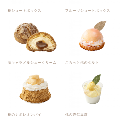
桃ショートボックス
フルーツショートボックス
塩キャラメルシュークリーム
ごろっと桃のタルト
桃のナポレオンパイ
桃の杏仁豆腐