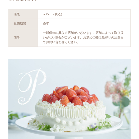
値段
￥270（税込）
販売期間
通年
一部価格の異なる店舗がございます。店舗によって取り扱
備考
いがない場合がございます。お求めの際は最寄りの店舗ま
でお問い合わせください。