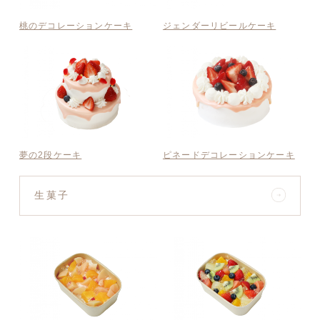
桃のデコレーションケーキ
ジェンダーリビールケーキ
夢の2段ケーキ
ピネードデコレーションケーキ
生菓子