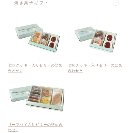
焼き菓子ギフト
七味クッキー入りゼリーの詰め
七味クッキー入りゼリーの詰め
合わせL
合わせM
リーフパイ入りゼリーの詰め合
わせL