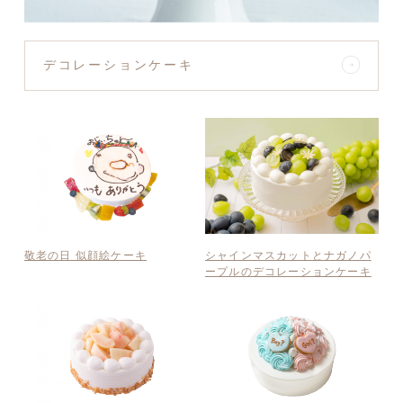
デコレーションケーキ
敬老の日 似顔絵ケーキ
シャインマスカットとナガノパ
ープルのデコレーションケーキ